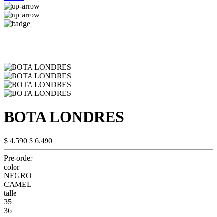
BOTA LONDRES
$ 4.590
$ 6.490
Pre-order
color
NEGRO
CAMEL
talle
35
36