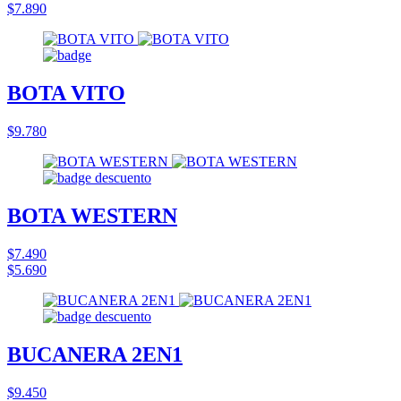
$7.890
BOTA VITO
$9.780
BOTA WESTERN
$7.490
$5.690
BUCANERA 2EN1
$9.450