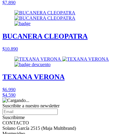
$7.890
BUCANERA CLEOPATRA
$10.890
TEXANA VERONA
$6.990
$4.590
Suscribite a nuestro
newsletter
Suscribirme
CONTACTO
Solano García 2515 (Maja Multibrand)
Montevideo