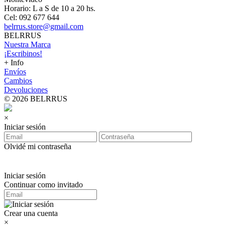
Horario: L a S de 10 a 20 hs.
Cel: 092 677 644
belrrus.store@gmail.com
BELRRUS
Nuestra Marca
¡Escribinos!
+ Info
Envíos
Cambios
Devoluciones
© 2026 BELRRUS
×
Iniciar sesión
Olvidé mi contraseña
Iniciar sesión
Continuar como invitado
Crear una cuenta
×