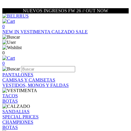
NUEVOS INGRESOS FW 26 // OUT NOW
0
NEW IN
VESTIMENTA
CALZADO
SALE
0
0
PANTALONES
CAMISAS Y CAMISETAS
VESTIDOS, MONOS Y FALDAS
TACOS
BOTAS
SANDALIAS
SPECIAL PRICES
CHAMPIONES
BOTAS