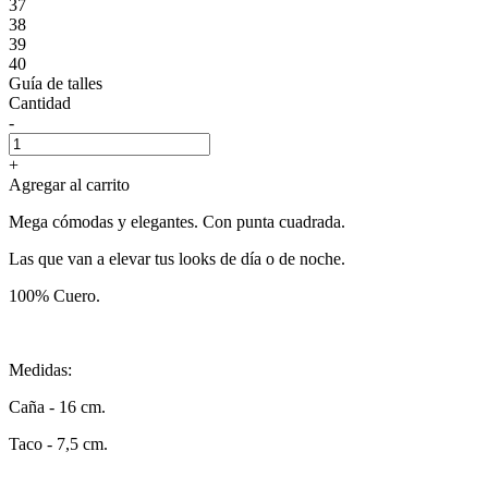
37
38
39
40
Guía de talles
Cantidad
-
+
Agregar al carrito
Mega cómodas y elegantes. Con punta cuadrada.
Las que van a elevar tus looks de día o de noche.
100% Cuero.
Medidas:
Caña - 16 cm.
Taco - 7,5 cm.