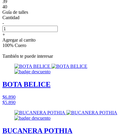
39
40
Guía de talles
Cantidad
-
+
Agregar al carrito
100% Cuero
También te puede interesar
BOTA BELICE
$6.890
$5.890
BUCANERA POTHIA