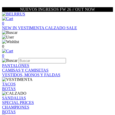
NUEVOS INGRESOS FW 26 // OUT NOW
0
NEW IN
VESTIMENTA
CALZADO
SALE
0
0
PANTALONES
CAMISAS Y CAMISETAS
VESTIDOS, MONOS Y FALDAS
TACOS
BOTAS
SANDALIAS
SPECIAL PRICES
CHAMPIONES
BOTAS