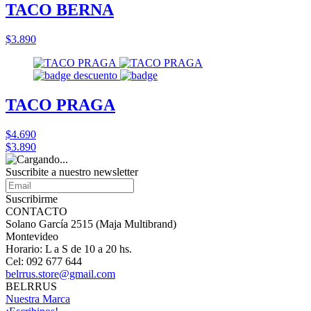
TACO BERNA
$3.890
TACO PRAGA
$4.690
$3.890
Suscribite a nuestro
newsletter
Suscribirme
CONTACTO
Solano García 2515 (Maja Multibrand)
Montevideo
Horario: L a S de 10 a 20 hs.
Cel: 092 677 644
belrrus.store@gmail.com
BELRRUS
Nuestra Marca