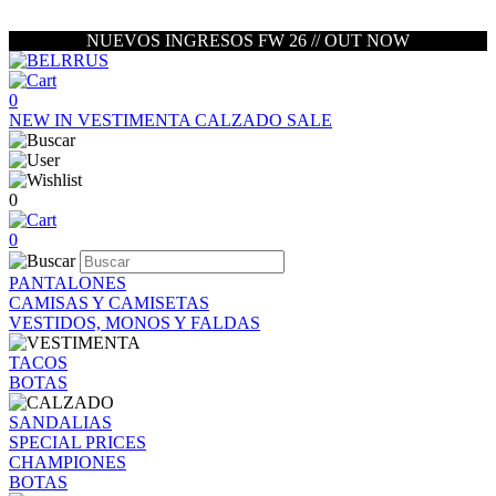
NUEVOS INGRESOS FW 26 // OUT NOW
0
NEW IN
VESTIMENTA
CALZADO
SALE
0
0
PANTALONES
CAMISAS Y CAMISETAS
VESTIDOS, MONOS Y FALDAS
TACOS
BOTAS
SANDALIAS
SPECIAL PRICES
CHAMPIONES
BOTAS