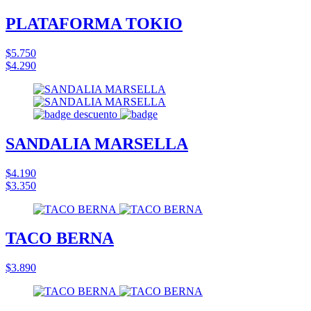
PLATAFORMA TOKIO
$5.750
$4.290
SANDALIA MARSELLA
$4.190
$3.350
TACO BERNA
$3.890