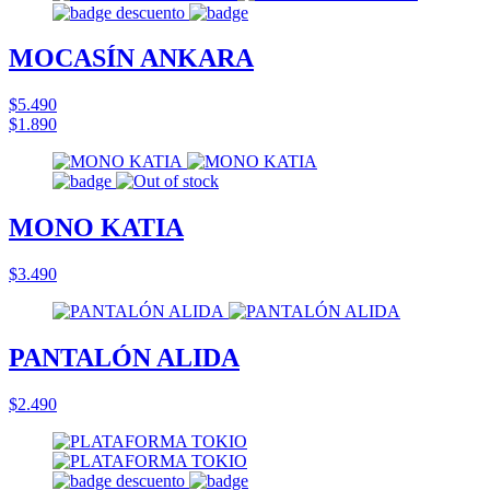
MOCASÍN ANKARA
$5.490
$1.890
MONO KATIA
$3.490
PANTALÓN ALIDA
$2.490