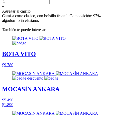
+
Agregar al carrito
Camisa corte clásico, con bolsillo frontal. Composición: 97%
algodón - 3% elastano.
También te puede interesar
BOTA VITO
$9.780
MOCASÍN ANKARA
$5.490
$1.890