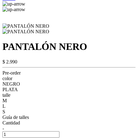
PANTALÓN NERO
$ 2.990
Pre-order
color
NEGRO
PLATA
talle
M
L
S
Guía de talles
Cantidad
-