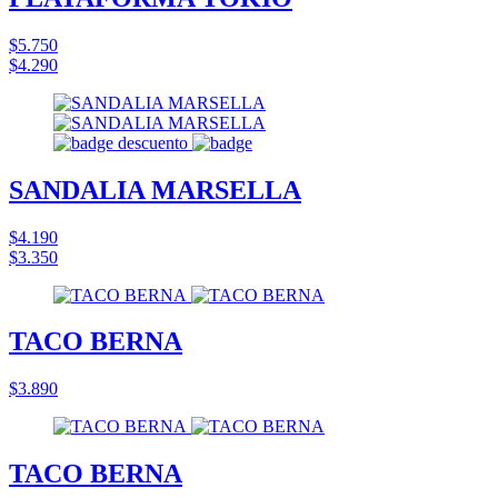
$5.750
$4.290
SANDALIA MARSELLA
$4.190
$3.350
TACO BERNA
$3.890
TACO BERNA