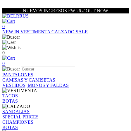
NUEVOS INGRESOS FW 26 // OUT NOW
0
NEW IN
VESTIMENTA
CALZADO
SALE
0
0
PANTALONES
CAMISAS Y CAMISETAS
VESTIDOS, MONOS Y FALDAS
TACOS
BOTAS
SANDALIAS
SPECIAL PRICES
CHAMPIONES
BOTAS