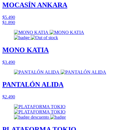
MOCASÍN ANKARA
$5.490
$1.890
MONO KATIA
$3.490
PANTALÓN ALIDA
$2.490
PLATAFORMA TOKIO