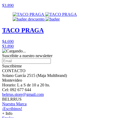
$3.890
TACO PRAGA
$4.690
$3.890
Suscribite a nuestro
newsletter
Suscribirme
CONTACTO
Solano García 2515 (Maja Multibrand)
Montevideo
Horario: L a S de 10 a 20 hs.
Cel: 092 677 644
belrrus.store@gmail.com
BELRRUS
Nuestra Marca
¡Escribinos!
+ Info