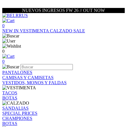
NUEVOS INGRESOS FW 26 // OUT NOW
0
NEW IN
VESTIMENTA
CALZADO
SALE
0
0
PANTALONES
CAMISAS Y CAMISETAS
VESTIDOS, MONOS Y FALDAS
TACOS
BOTAS
SANDALIAS
SPECIAL PRICES
CHAMPIONES
BOTAS