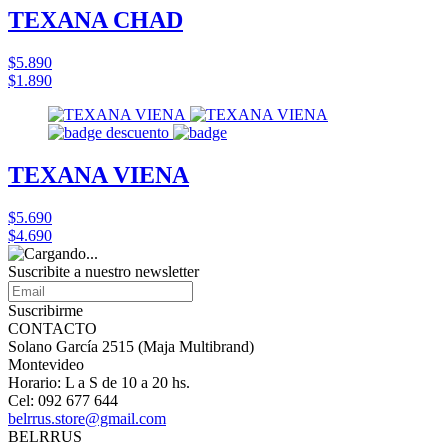
TEXANA CHAD
$5.890
$1.890
TEXANA VIENA
$5.690
$4.690
Suscribite a nuestro
newsletter
Suscribirme
CONTACTO
Solano García 2515 (Maja Multibrand)
Montevideo
Horario: L a S de 10 a 20 hs.
Cel: 092 677 644
belrrus.store@gmail.com
BELRRUS