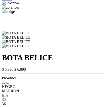
BOTA BELICE
$ 5.890
$ 6.890
Pre-order
color
NEGRO
MARRÓN
talle
35
36