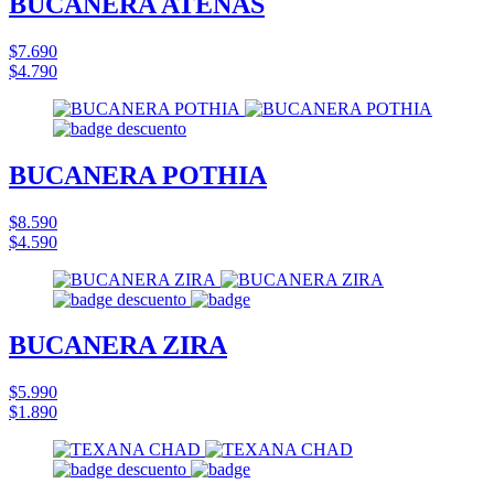
BUCANERA ATENAS
$7.690
$4.790
BUCANERA POTHIA
$8.590
$4.590
BUCANERA ZIRA
$5.990
$1.890