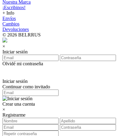
Nuestra Marca
¡Escribinos!
+ Info
Envíos
Cambios
Devoluciones
© 2026 BELRRUS
×
Iniciar sesión
Olvidé mi contraseña
Iniciar sesión
Continuar como invitado
Crear una cuenta
×
Registrarme