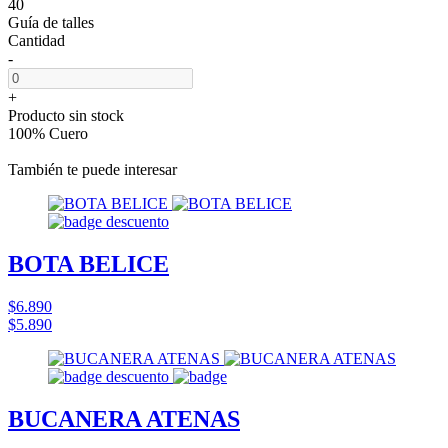
40
Guía de talles
Cantidad
-
+
Producto sin stock
100% Cuero
También te puede interesar
BOTA BELICE
$6.890
$5.890
BUCANERA ATENAS