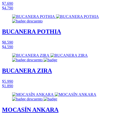
$7.690
$4.790
BUCANERA POTHIA
$8.590
$4.590
BUCANERA ZIRA
$5.990
$1.890
MOCASÍN ANKARA