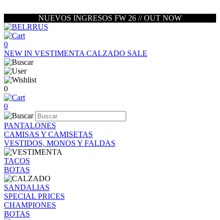
NUEVOS INGRESOS FW 26 // OUT NOW
0
NEW IN
VESTIMENTA
CALZADO
SALE
0
0
PANTALONES
CAMISAS Y CAMISETAS
VESTIDOS, MONOS Y FALDAS
TACOS
BOTAS
SANDALIAS
SPECIAL PRICES
CHAMPIONES
BOTAS