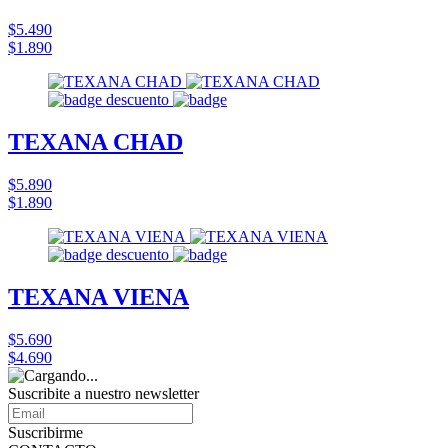
$5.490
$1.890
TEXANA CHAD
$5.890
$1.890
TEXANA VIENA
$5.690
$4.690
Suscribite a nuestro
newsletter
Suscribirme