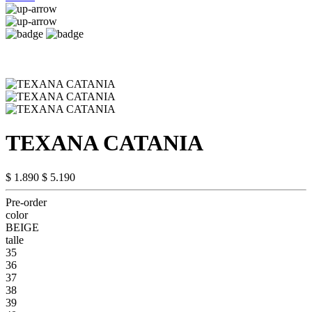
TEXANA CATANIA
$ 1.890
$ 5.190
Pre-order
color
BEIGE
talle
35
36
37
38
39