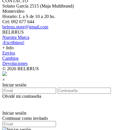
CONTACTO
Solano García 2515 (Maja Multibrand)
Montevideo
Horario: L a S de 10 a 20 hs.
Cel: 092 677 644
belrrus.store@gmail.com
BELRRUS
Nuestra Marca
¡Escribinos!
+ Info
Envíos
Cambios
Devoluciones
© 2026 BELRRUS
×
Iniciar sesión
Olvidé mi contraseña
Iniciar sesión
Continuar como invitado