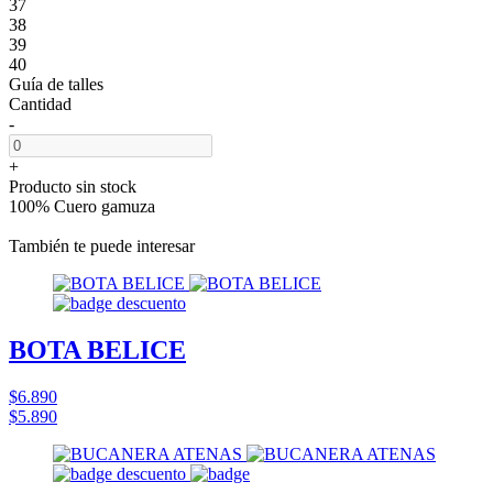
37
38
39
40
Guía de talles
Cantidad
-
+
Producto sin stock
100% Cuero gamuza
También te puede interesar
BOTA BELICE
$6.890
$5.890