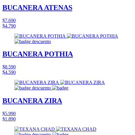
BUCANERA ATENAS
$7.690
$4.790
BUCANERA POTHIA
$8.590
$4.590
BUCANERA ZIRA
$5.990
$1.890