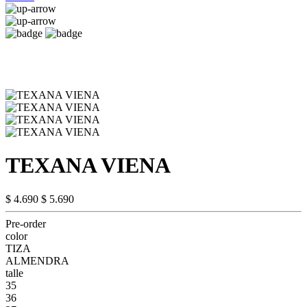
TEXANA VIENA
$ 4.690
$ 5.690
Pre-order
color
TIZA
ALMENDRA
talle
35
36