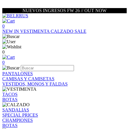
NUEVOS INGRESOS FW 26 // OUT NOW
0
NEW IN
VESTIMENTA
CALZADO
SALE
0
0
PANTALONES
CAMISAS Y CAMISETAS
VESTIDOS, MONOS Y FALDAS
TACOS
BOTAS
SANDALIAS
SPECIAL PRICES
CHAMPIONES
BOTAS