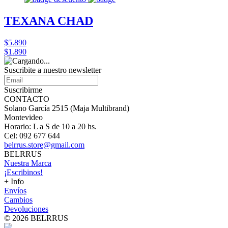
TEXANA CHAD
$5.890
$1.890
Suscribite a nuestro
newsletter
Suscribirme
CONTACTO
Solano García 2515 (Maja Multibrand)
Montevideo
Horario: L a S de 10 a 20 hs.
Cel: 092 677 644
belrrus.store@gmail.com
BELRRUS
Nuestra Marca
¡Escribinos!
+ Info
Envíos
Cambios
Devoluciones
© 2026 BELRRUS